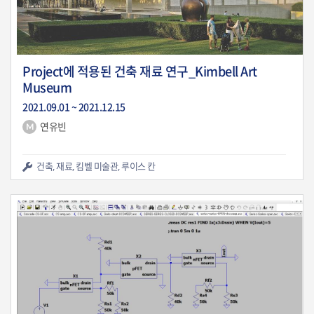
Project에 적용된 건축 재료 연구_Kimbell Art
Museum
2021.09.01 ~ 2021.12.15
연유빈
822
0
건축, 재료, 킴벨 미술관, 루이스 칸