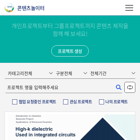
사이트정보 바로가기
본문내용 바로가기
주메뉴 바로가기
콘텐츠놀이터
개인프로젝트부터 그룹프로젝트까지 콘텐츠 제작을
함께 해 보세요!
프로젝트 생성
협업 요청중인 프로젝트
관심 프로젝트
나의 프로젝트