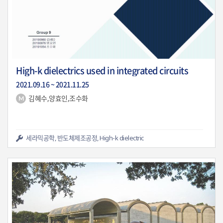
High-k dielectrics used in integrated circuits
2021.09.16 ~ 2021.11.25
김혜수,양효인,조수화
2803
0
세라믹공학, 반도체제조공정, High-k dielectric